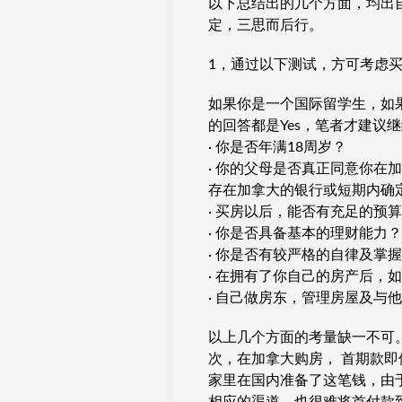
以下总结出的几个方面，均出
定，三思而后行。
1，通过以下测试，方可考虑
如果你是一个国际留学生，如
的回答都是Yes，笔者才建议
· 你是否年满18周岁？
· 你的父母是否真正同意你在
存在加拿大的银行或短期内确
· 买房以后，能否有充足的预
· 你是否具备基本的理财能力？
· 你是否有较严格的自律及掌
· 在拥有了你自己的房产后，
· 自己做房东，管理房屋及与
以上几个方面的考量缺一不可。
次，在加拿大购房， 首期款即
家里在国内准备了这笔钱，由于