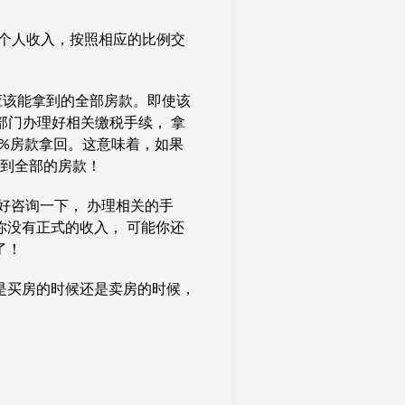
当年的个人收入，按照相应的比例交
应该能拿到的全部房款。即使该
务部门办理好相关缴税手续， 拿
的25%房款拿回。这意味着，如果
拿到全部的房款！
好咨询一下， 办理相关的手
没有正式的收入， 可能你还
了！
是买房的时候还是卖房的时候，