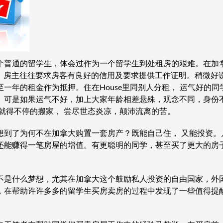
个普通的留学生，体会过作为一个留学生到处租房的艰难。在加
o，房主往往要求房客有良好的信用及要求提供工作证明。稍微好
一年的租金作为抵押。住在House里同别人分租， 运气好的
。可是如果运气不好，加上大家年龄相差悬殊，观念不同，身份
就得不停的搬家， 尝尽世态炎凉，颠沛流离的苦。
想到了为何不在加拿大购置一套房产？既能自己住， 又能投资。
还能赚得一笔房屋的增值。有更聪明的同学，甚至买了更大的房
不是什么梦想，尤其在加拿大这个鼓励私人投资的自由国家，外
，在帮助许许多多的留学生买房卖房的过程中发现了一些值得提