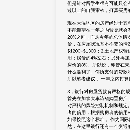
但是针对留学生很有可能只会
过以上的自我审核，打算买房
现在大温地区的房产经过十五
不能期望在一年之内转卖就会有
20%之间，而从今年的总体情
价，在房屋状况基本不变的情况
$1200–$1300；2.土地产
用；房价的4%左右；另外再加
房价的8%。所以说，即使在
什么赢利了。你所支付的贷款
所以笔者建议， 一年之内打算
3，银行对房屋贷款有严格的规
首先在加拿大卑诗省购置房产
对严格的风险控制机制和规定
者的信用，根据购房者的信用
如果按照这个标准， 作为国
然，在这里银行还有一个变通