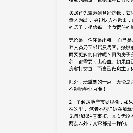
相应的渠道，也很难将首付款
买房首先牵涉到算经济帐，获得
量入为出， 会很快入不敷出
的房子，相信每一个负责任的
无论是自住还是出租， 自己
养人员乃至邻居及房客。接触
而要更多的自律呢？因为房子是
养，都需要付出心血。如果自
房客打交道，而自己做房主了
此外，最重要的一点，无论是
不影响学业为准！
2，了解房地产市场规律，如
在这里， 笔者不想详诉在加
见问题和注意事项。其实无论
两点以外，其它都是一样的。