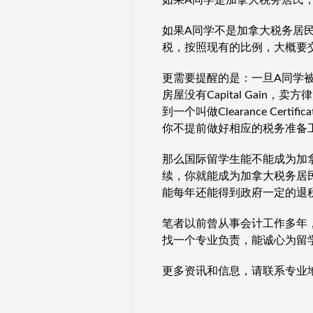
如果A同学是加拿大税务居民， 
如果A同学不是加拿大税务居民，那
税，按照现有的比例，大概要交
更需要提醒的是：一旦A同学
房屋没有Capital Gai
到一个叫做Clearance C
你不提前做好相应的税务准备
那么国际留学生能不能成为加
续，你就能成为加拿大税务居
能每年还能得到政府一定的退
笔者以前曾从事会计工作多年
找一个专业负责，能诚心为留
更多资讯和信息，请联系专业