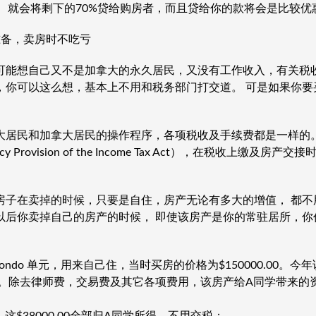
， 就会将剩下的70%贷给购房者，而且贷给你的款将会是比较
准备，卖房时不吃亏
可能想自己又不是加拿大的永久居民，又没有工作收入，有关税
，你可以这么想，基本上不用和税务部门打交道。 可是如果你要
大居民和加拿大居民的操作程序，各项税收及手续费都是一样的
cy Provision of the Income Tax Act），在税收上缴
房子在卖掉的时候，只要是自住，房产无论有多大的增值， 都不
以后你卖掉自己的房产的时候， 即使该房产是你的常驻居所，你
ndo 单元，用来自己住，当时买房的价格为$150000.00。今
0.00。除去律师费，交易费及其它各项费用，该房产给A同学带来的资产增值