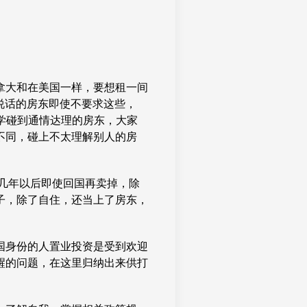
拿大和在美国一样，要想租一间
说话的房东即使不要求这些，
同学碰到通情达理的房东，大家
不同，碰上不太理解别人的房
几年以后即使回国再卖掉，除
子，除了自住，还当上了房东，
国身份的人置业投资是受到欢迎
醒的问题，在这里归纳出来供打