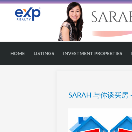
HOME
LISTINGS
INVESTMENT PROPERTIES
SARAH 与你谈买房