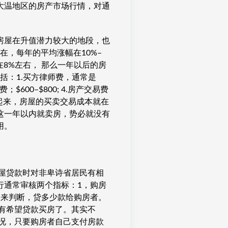
大温地区的房产市场行情，对通
房屋在升值潜力较大的地段，也
在，每年的平均涨幅在10%–
8%左右， 那么一年以后的房
括：1.买方律师费，通常是
$600–$800; 4.房产交易费
起来，房屋的买卖交易成本就在
这一年以内就卖房，势必就没有
用。
屋贷款时对非卑诗省居民有相
行通常审核两个指标：1，购房
入来判断，贷多少款给购房者。
有希望贷款买房了。其实不
况，只要购房者自己支付房款